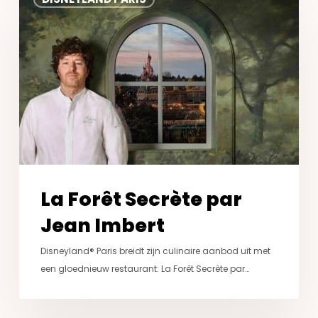
Forêt
Secrète
par
Jean
Imbert
La Forêt Secrète par
Jean Imbert
Disneyland® Paris breidt zijn culinaire aanbod uit met
een gloednieuw restaurant: La Forêt Secrète par…