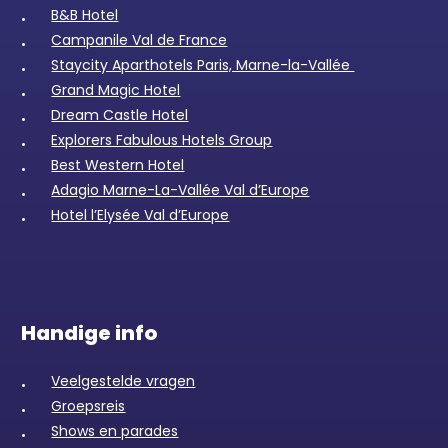
B&B Hotel
Campanile Val de France
Staycity Aparthotels Paris, Marne-la-Vallée
Grand Magic Hotel
Dream Castle Hotel
Explorers Fabulous Hotels Group
Best Western Hotel
Adagio Marne-La-Vallée Val d’Europe
Hotel l’Elysée Val d’Europe
Handige info
Veelgestelde vragen
Groepsreis
Shows en parades