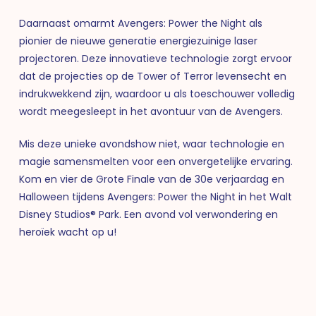
Daarnaast omarmt Avengers: Power the Night als
pionier de nieuwe generatie energiezuinige laser
projectoren. Deze innovatieve technologie zorgt ervoor
dat de projecties op de Tower of Terror levensecht en
indrukwekkend zijn, waardoor u als toeschouwer volledig
wordt meegesleept in het avontuur van de Avengers.
Mis deze unieke avondshow niet, waar technologie en
magie samensmelten voor een onvergetelijke ervaring.
Kom en vier de Grote Finale van de 30e verjaardag en
Halloween tijdens Avengers: Power the Night in het Walt
Disney Studios® Park. Een avond vol verwondering en
heroïek wacht op u!