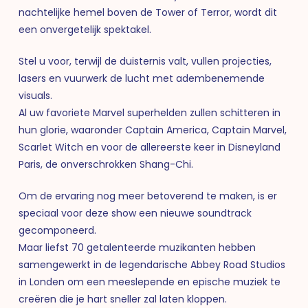
nachtelijke hemel boven de Tower of Terror, wordt dit
een onvergetelijk spektakel.
Stel u voor, terwijl de duisternis valt, vullen projecties,
lasers en vuurwerk de lucht met adembenemende
visuals.
Al uw favoriete Marvel superhelden zullen schitteren in
hun glorie, waaronder Captain America, Captain Marvel,
Scarlet Witch en voor de allereerste keer in Disneyland
Paris, de onverschrokken Shang-Chi.
Om de ervaring nog meer betoverend te maken, is er
speciaal voor deze show een nieuwe soundtrack
gecomponeerd.
Maar liefst 70 getalenteerde muzikanten hebben
samengewerkt in de legendarische Abbey Road Studios
in Londen om een meeslepende en epische muziek te
creëren die je hart sneller zal laten kloppen.