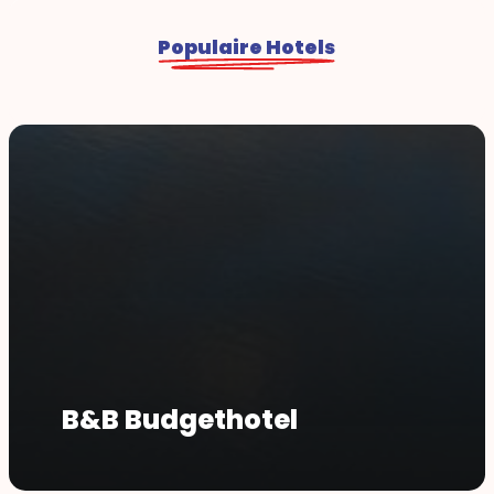
Populaire Hotels
B&B Budgethotel