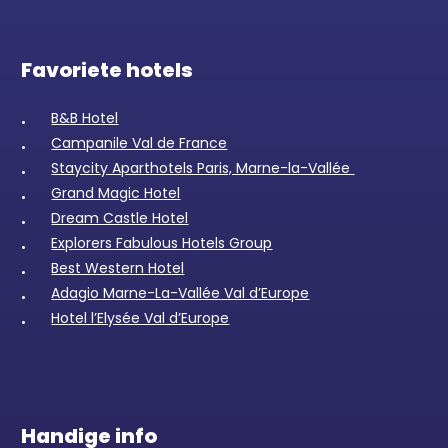
Favoriete hotels
B&B Hotel
Campanile Val de France
Staycity Aparthotels Paris, Marne-la-Vallée
Grand Magic Hotel
Dream Castle Hotel
Explorers Fabulous Hotels Group
Best Western Hotel
Adagio Marne-La-Vallée Val d’Europe
Hotel l’Elysée Val d’Europe
Handige info