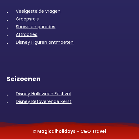
Veelgestelde vragen
Groepsreis
Shows en parades
Attracties
Disney Figuren ontmoeten
Seizoenen
Disney Halloween Festival
Disney Betoverende Kerst
© Magicalholidays – C&O Travel