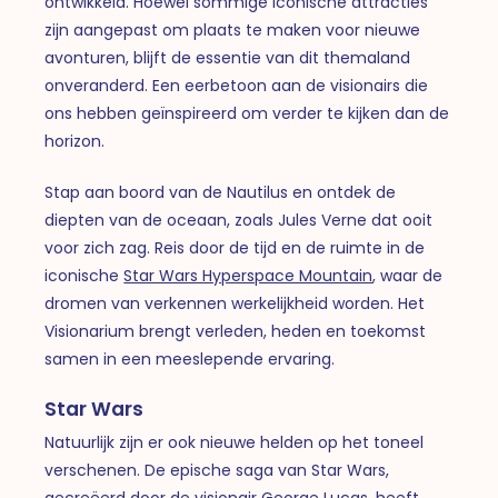
ontwikkeld. Hoewel sommige iconische attracties
zijn aangepast om plaats te maken voor nieuwe
avonturen, blijft de essentie van dit themaland
onveranderd. Een eerbetoon aan de visionairs die
ons hebben geïnspireerd om verder te kijken dan de
horizon.
Stap aan boord van de Nautilus en ontdek de
diepten van de oceaan, zoals Jules Verne dat ooit
voor zich zag. Reis door de tijd en de ruimte in de
iconische
Star Wars Hyperspace Mountain
, waar de
dromen van verkennen werkelijkheid worden. Het
Visionarium brengt verleden, heden en toekomst
samen in een meeslepende ervaring.
Star Wars
Natuurlijk zijn er ook nieuwe helden op het toneel
verschenen. De epische saga van Star Wars,
gecreëerd door de visionair George Lucas, heeft