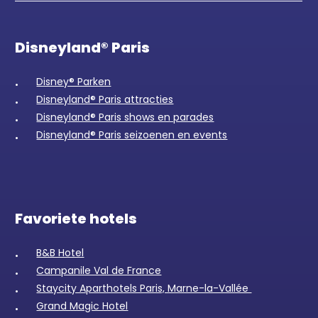
Disneyland® Paris
Disney® Parken
Disneyland® Paris attracties
Disneyland® Paris shows en parades
Disneyland® Paris seizoenen en events
Favoriete hotels
B&B Hotel
Campanile Val de France
Staycity Aparthotels Paris, Marne-la-Vallée
Grand Magic Hotel