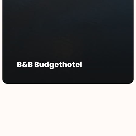
B&B Budgethotel