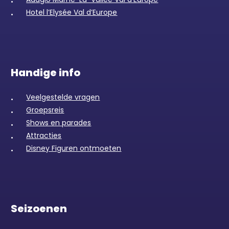
Hotel l’Elysée Val d’Europe
Handige info
Veelgestelde vragen
Groepsreis
Shows en parades
Attracties
Disney Figuren ontmoeten
Seizoenen