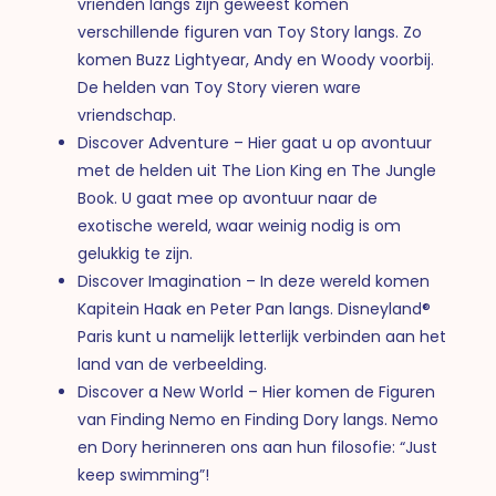
vrienden langs zijn geweest komen
verschillende figuren van Toy Story langs. Zo
komen Buzz Lightyear, Andy en Woody voorbij.
De helden van Toy Story vieren ware
vriendschap.
Discover Adventure – Hier gaat u op avontuur
met de helden uit The Lion King en The Jungle
Book. U gaat mee op avontuur naar de
exotische wereld, waar weinig nodig is om
gelukkig te zijn.
Discover Imagination – In deze wereld komen
Kapitein Haak en Peter Pan langs. Disneyland®
Paris kunt u namelijk letterlijk verbinden aan het
land van de verbeelding.
Discover a New World – Hier komen de Figuren
van Finding Nemo en Finding Dory langs. Nemo
en Dory herinneren ons aan hun filosofie: “Just
keep swimming”!