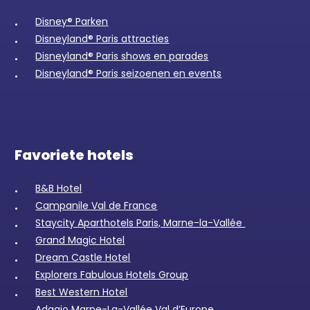
Disney® Parken
Disneyland® Paris attracties
Disneyland® Paris shows en parades
Disneyland® Paris seizoenen en events
Favoriete hotels
B&B Hotel
Campanile Val de France
Staycity Aparthotels Paris, Marne-la-Vallée
Grand Magic Hotel
Dream Castle Hotel
Explorers Fabulous Hotels Group
Best Western Hotel
Adagio Marne-La-Vallée Val d’Europe