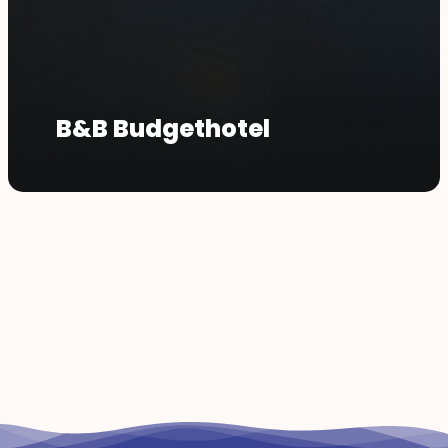
B&B Budgethotel