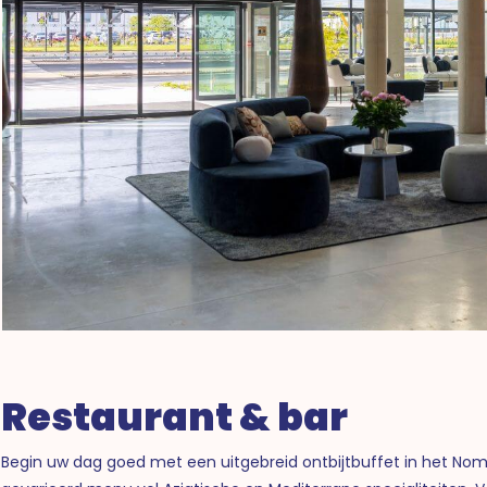
Restaurant & bar
Begin uw dag goed met een uitgebreid ontbijtbuffet in het Noma