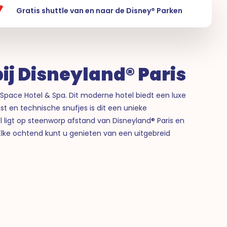
Gratis shuttle van en naar de Disney® Parken
ij Disneyland® Paris
i Space Hotel & Spa. Dit moderne hotel biedt een luxe
unst en technische snufjes is dit een unieke
el ligt op steenworp afstand van Disneyland® Paris en
 Elke ochtend kunt u genieten van een uitgebreid