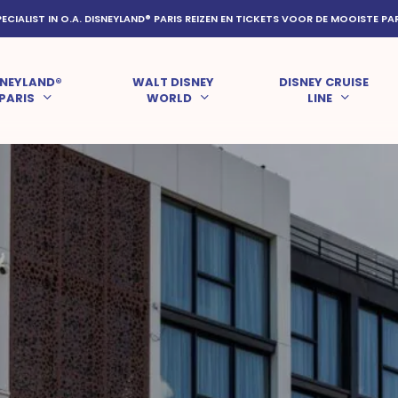
PECIALIST IN O.A. DISNEYLAND® PARIS REIZEN EN TICKETS VOOR DE MOOISTE PA
SNEYLAND®
WALT DISNEY
DISNEY CRUISE
PARIS
WORLD
LINE