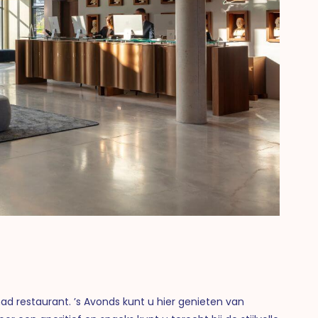
d restaurant. ’s Avonds kunt u hier genieten van