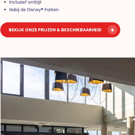
Inclusief ontbijt
Nabij de Disney® Parken
BEKIJK ONZE PRIJZEN & BESCHIKBAARHEID