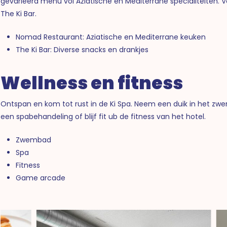
gevarieerd menu vol Aziatische en Mediterrane specialiteiten. Voo
The Ki Bar.
Nomad Restaurant: Aziatische en Mediterrane keuken
The Ki Bar: Diverse snacks en drankjes
Wellness en fitness
Ontspan en kom tot rust in de Ki Spa. Neem een duik in het zw
een spabehandeling of blijf fit ub de fitness van het hotel.
Zwembad
Spa
Fitness
Game arcade