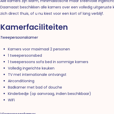
Alle kamers zijn warm, minimalistische maar sfeervolle ingericht
Daarnaast beschikken alle kamers over een volledig uitgeruste 
zich direct thuis, of u nu kiest voor een kort of lang verblijf.
Kamerfaciliteiten
Tweepersoonskamer
Kamers voor maximaal 2 personen
1 tweepersoonsbed
1 tweepersoons sofa bed in sommige kamers
Volledig ingerichte keuken
TV met internationale ontvangst
Airconditioning
Badkamer met bad of douche
Kinderbedje (op aanvraag, indien beschikbaar)
WiFi
Vierpersoonskamer