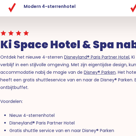
Modern 4-sterrenhotel
Ki Space Hotel & Spa nab
Ontdek het nieuwe 4-sterren
Disneyland® Paris Partner Hotel
, K
verblijf in een stijlvolle omgeving. Met zijn eigentijdse design, k
accommodatie nabij de magie van de
Disney® Parken
. Het hot
heeft een gratis shuttleservice van en naar de Disney® Parken.
ontbijtbuffet.
Voordelen:
Nieuw 4-sterrenhotel
Disneyland® Paris Partner Hotel
Gratis shuttle service van en naar Disney® Parken