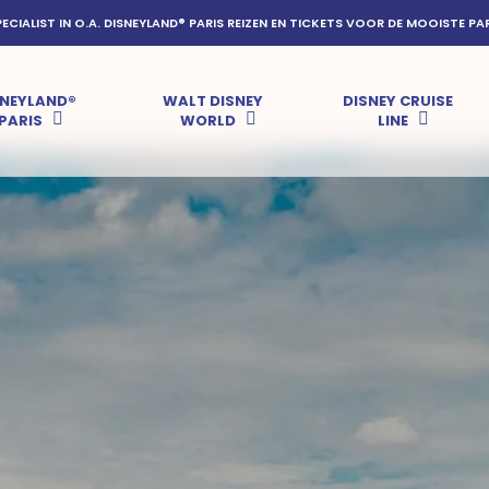
PECIALIST IN O.A. DISNEYLAND® PARIS REIZEN EN TICKETS VOOR DE MOOISTE PA
SNEYLAND®
WALT DISNEY
DISNEY CRUISE
PARIS
WORLD
LINE