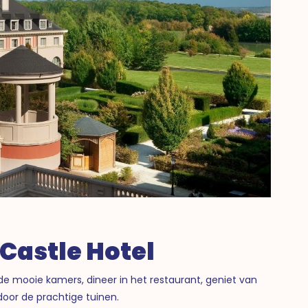
 Castle Hotel
de mooie kamers, dineer in het restaurant, geniet van
door de prachtige tuinen.