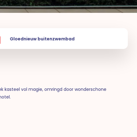
Gloednieuw buitenzwembad
iek kasteel vol magie, omringd door wonderschone
otel.