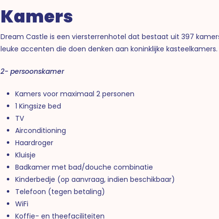
Kamers
Dream Castle is een viersterrenhotel dat bestaat uit 397 kamers
leuke accenten die doen denken aan koninklijke kasteelkamers.
2- persoonskamer
Kamers voor maximaal 2 personen
1 Kingsize bed
TV
Airconditioning
Haardroger
Kluisje
Badkamer met bad/douche combinatie
Kinderbedje (op aanvraag, indien beschikbaar)
Telefoon (tegen betaling)
WiFi
Koffie- en theefaciliteiten