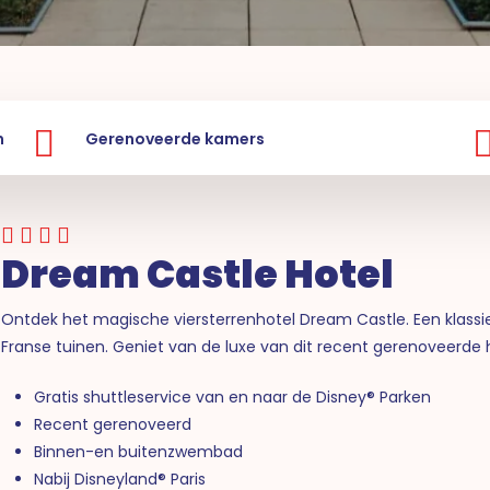
n
Gerenoveerde kamers
Dream Castle Hotel
Ontdek het magische viersterrenhotel Dream Castle. Een klass
Franse tuinen. Geniet van de luxe van dit recent gerenoveerde h
Gratis shuttleservice van en naar de Disney® Parken
Recent gerenoveerd
Binnen-en buitenzwembad
Nabij Disneyland® Paris