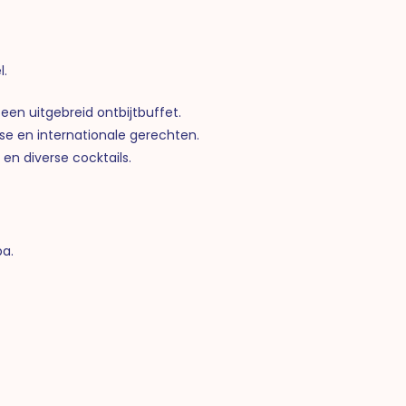
l.
een uitgebreid ontbijtbuffet.
se en internationale gerechten.
en diverse cocktails.
pa.