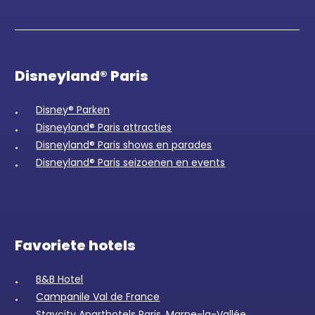
Disneyland® Paris
Disney® Parken
Disneyland® Paris attracties
Disneyland® Paris shows en parades
Disneyland® Paris seizoenen en events
Favoriete hotels
B&B Hotel
Campanile Val de France
Staycity Aparthotels Paris, Marne-la-Vallée