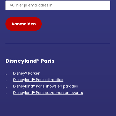
Disneyland® Paris
Disney® Parken
Disneyland® Paris attracties
Disneyland® Paris shows en parades
Disneyland® Paris seizoenen en events