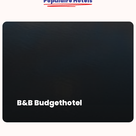
Populaire Hotels
B&B Budgethotel