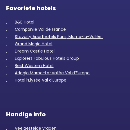
Favoriete hotels
B&B Hotel
Campanile Val de France
Staycity Aparthotels Paris, Marne-la-Vallée
Grand Magic Hotel
Dream Castle Hotel
Explorers Fabulous Hotels Group
Best Western Hotel
Adagio Marne-La-Vallée Val d’Europe
Hotel l’Elysée Val d’Europe
Handige info
Veelgestelde vragen