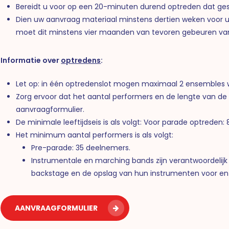
Bereidt u voor op een 20-minuten durend optreden dat geschi
Dien uw aanvraag materiaal minstens dertien weken voor u
moet dit minstens vier maanden van tevoren gebeuren va
Informatie over
optredens
:
Let op: in één optredenslot mogen maximaal 2 ensemble
Zorg ervoor dat het aantal performers en de lengte van 
aanvraagformulier.
De minimale leeftijdseis is als volgt:
Voor parade optreden: 8
Het minimum aantal performers is als volgt:
Pre-parade: 35 deelnemers.
Instrumentale en marching bands zijn verantwoordelij
backstage en de opslag van hun instrumenten voor en
AANVRAAGFORMULIER