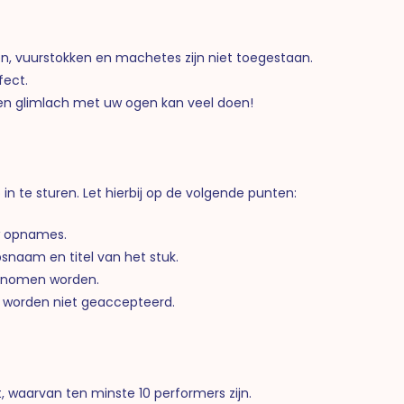
n, vuurstokken en machetes zijn niet toegestaan.
fect.
een glimlach met uw ogen kan veel doen!
n te sturen. Let hierbij op de volgende punten:
uw opnames.
psnaam en titel van het stuk.
genomen worden.
s worden niet geaccepteerd.
 waarvan ten minste 10 performers zijn.