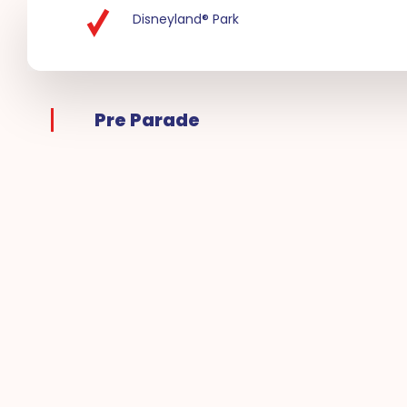
Disneyland® Park
Pre Parade