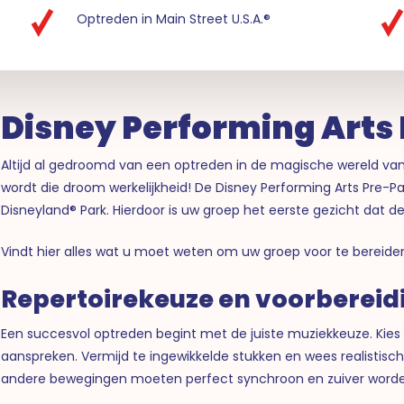
Optreden in Main Street U.S.A.®
Disney Performing Arts 
Altijd al gedroomd van een optreden in de magische wereld va
wordt die droom werkelijkheid! De Disney Performing Arts Pre-Pa
Disneyland® Park. Hierdoor is uw groep het eerste gezicht dat 
Vindt hier alles wat u moet weten om uw groep voor te bereiden
Repertoirekeuze en voorbereid
Een succesvol optreden begint met de juiste muziekkeuze. Kies v
aanspreken. Vermijd te ingewikkelde stukken en wees realistis
andere bewegingen moeten perfect synchroon en zuiver worde