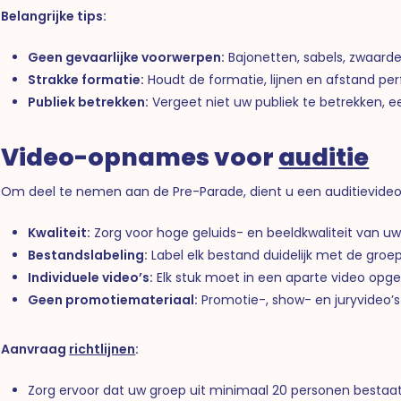
Belangrijke tips:
Geen gevaarlijke voorwerpen:
Bajonetten, sabels, zwaarde
Strakke formatie:
Houdt de formatie, lijnen en afstand per
Publiek betrekken:
Vergeet niet uw publiek te betrekken, 
Video-opnames voor
auditie
Om deel te nemen aan de Pre-Parade, dient u een auditievideo i
Kwaliteit:
Zorg voor hoge geluids- en beeldkwaliteit van 
Bestandslabeling:
Label elk bestand duidelijk met de groe
Individuele video’s:
Elk stuk moet in een aparte video op
Geen promotiemateriaal:
Promotie-, show- en juryvideo’
Aanvraag
richtlijnen
:
Zorg ervoor dat uw groep uit minimaal 20 personen bestaat,