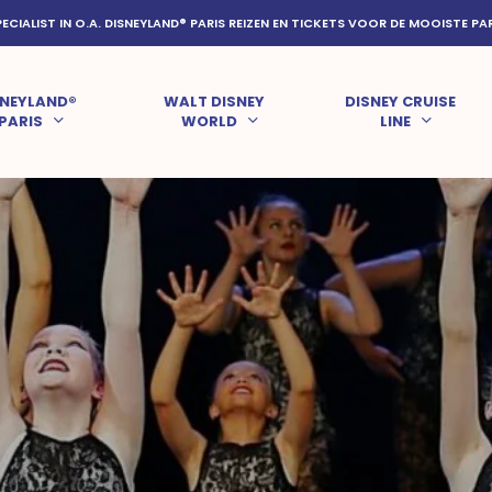
PECIALIST IN O.A. DISNEYLAND® PARIS REIZEN EN TICKETS VOOR DE MOOISTE PA
SNEYLAND®
WALT DISNEY
DISNEY CRUISE
PARIS
WORLD
LINE