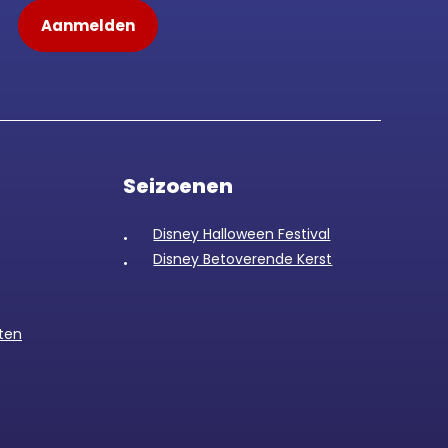
Seizoenen
Disney Halloween Festival
Disney Betoverende Kerst
ten