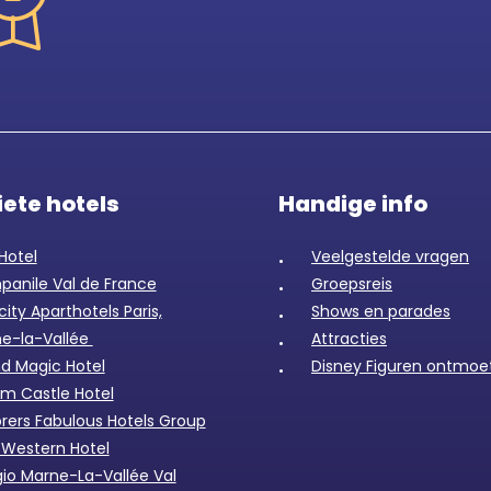
iete hotels
Handige info
Hotel
Veelgestelde vragen
anile Val de France
Groepsreis
city Aparthotels Paris,
Shows en parades
e-la-Vallée
Attracties
d Magic Hotel
Disney Figuren ontmoe
m Castle Hotel
orers Fabulous Hotels Group
 Western Hotel
io Marne-La-Vallée Val