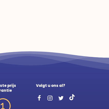
ste prijs
Volgt u ons al?
rantie