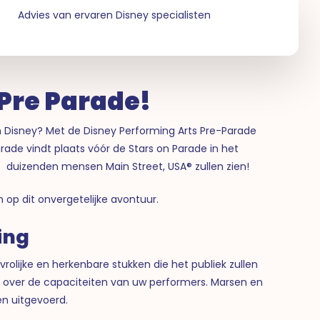
Advies van ervaren Disney specialisten
Pre Parade!
n Disney? Met de Disney Performing Arts Pre-Parade
rade vindt plaats vóór de Stars on Parade in het
de duizenden mensen Main Street, USA® zullen zien!
 op dit onvergetelijke avontuur.
ing
rolijke en herkenbare stukken die het publiek zullen
ch over de capaciteiten van uw performers. Marsen en
n uitgevoerd.