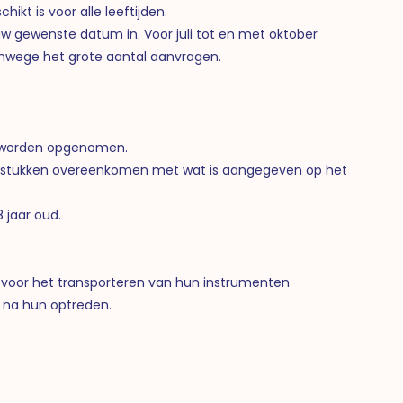
kt is voor alle leeftijden.
w gewenste datum in. Voor juli tot en met oktober
nwege het grote aantal aanvragen.
s worden opgenomen.
de stukken overeenkomen met wat is aangegeven op het
 jaar oud.
k voor het transporteren van hun instrumenten
 na hun optreden.