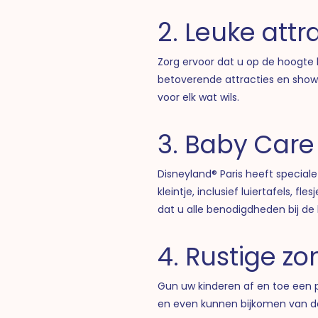
2. Leuke attr
Zorg ervoor dat u op de hoogte
betoverende attracties en shows d
voor elk wat wils.
3. Baby Care
Disneyland® Paris heeft speciale
kleintje, inclusief luiertafels,
dat u alle benodigdheden bij de
4. Rustige zo
Gun uw kinderen af en toe een p
en even kunnen bijkomen van de 