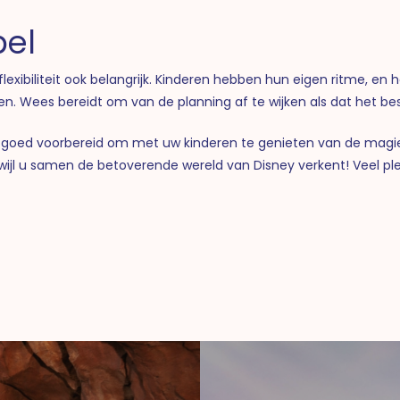
bel
s flexibiliteit ook belangrijk. Kinderen hebben hun eigen ritme, e
. Wees bereidt om van de planning af te wijken als dat het best
u goed voorbereid om met uw kinderen te genieten van de magie
wijl u samen de betoverende wereld van Disney verkent! Veel ple