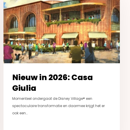
2026:
Casa
Giulia
Nieuw in 2026: Casa
Giulia
Momenteel ondergaat de Disney Village® een
spectaculaire transformatie en daarmee krijgt het er
ook een…