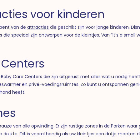
acties voor kinderen
 bent van de
attracties
die geschikt zijn voor jonge kinderen. Dis
ie speciaal zijn ontworpen voor de kleintjes. Van ”it’s a small wo
 Centers
 Baby Care Centers die zijn uitgerust met alles wat u nodig hee
 flesjeswarmer en privé-voedingsruimtes. Zo kunt u ontspannen g
 hand heeft.
nes
auze van alle opwinding. Er zijn rustige zones in de Parken wa
drukte. Dit is vooral handig als uw kleintjes een dutje moeten 