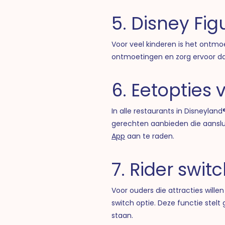
5. Disney Fi
Voor veel kinderen is het ontmo
ontmoetingen en zorg ervoor da
6. Eetopties 
In alle restaurants in Disneyland
gerechten aanbieden die aansluit
App
aan te raden.
7. Rider swit
Voor ouders die attracties willen
switch optie. Deze functie stelt
staan.