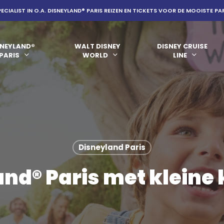
PECIALIST IN O.A. DISNEYLAND® PARIS REIZEN EN TICKETS VOOR DE MOOISTE PA
SNEYLAND®
WALT DISNEY
DISNEY CRUISE
PARIS
WORLD
LINE
Disneyland Paris
nd® Paris met kleine