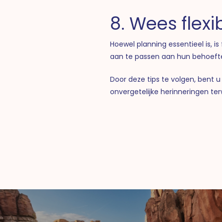
8. Wees flexi
Hoewel planning essentieel is, i
aan te passen aan hun behoeften
Door deze tips te volgen, bent 
onvergetelijke herinneringen ter