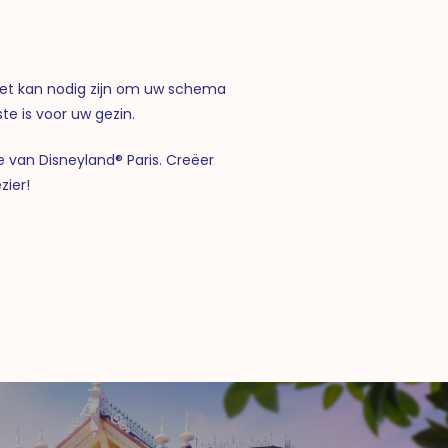
n het kan nodig zijn om uw schema
e is voor uw gezin.
 van Disneyland® Paris. Creëer
zier!