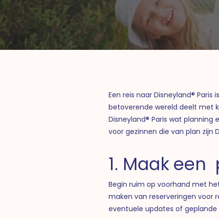
Een reis naar Disneyland® Paris
betoverende wereld deelt met kl
Disneyland® Paris wat planning e
voor gezinnen die van plan zijn 
1. Maak een 
Begin ruim op voorhand met het 
maken van reserveringen voor re
eventuele updates of geplande r