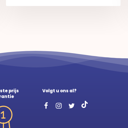
ste prijs
Volgt u ons al?
rantie