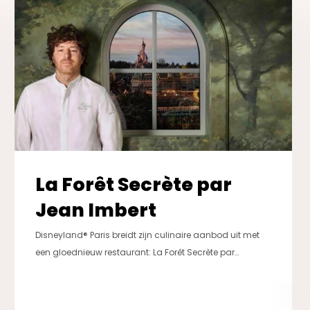
Secrète
par
Jean
Imbert
La Forêt Secrète par
Jean Imbert
Disneyland® Paris breidt zijn culinaire aanbod uit met
een gloednieuw restaurant: La Forêt Secrète par…