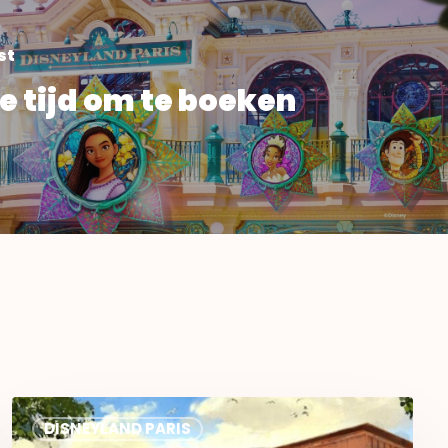
st
e tijd om te boeken
Nieuw
DISNEYLAND PARIS
in