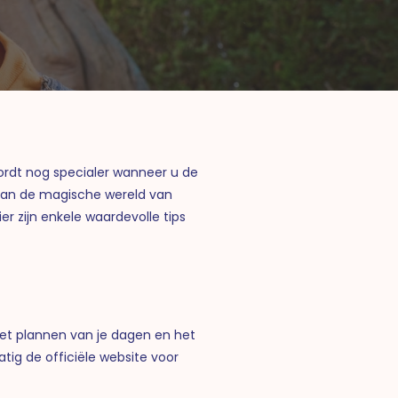
wordt nog specialer wanneer u de
k aan de magische wereld van
er zijn enkele waardevolle tips
het plannen van je dagen en het
tig de officiële website voor