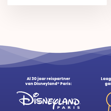
Al 30 jaar reispartner
Laag
van Disneyland® Paris:
ga