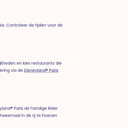
s. Controleer de tijden voor de
ijkheden en kies restaurants die
vering via de
Disneyland® Paris
eyland® Paris de handige Rider
 tweemaal in de rij te hoeven