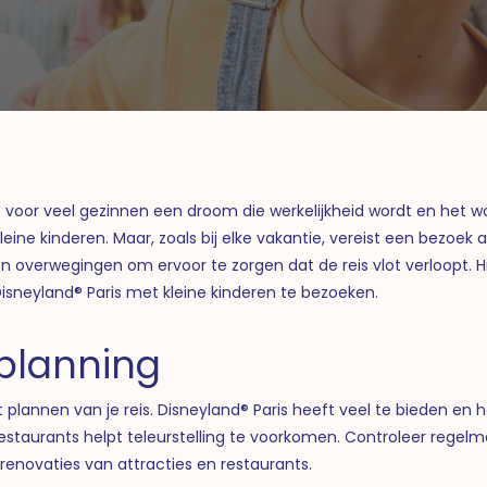
 is voor veel gezinnen een droom die werkelijkheid wordt en het 
eine kinderen. Maar, zoals bij elke vakantie, vereist een bezoe
n overwegingen om ervoor te zorgen dat de reis vlot verloopt. Hi
Disneyland® Paris met kleine kinderen te bezoeken.
planning
plannen van je reis. Disneyland® Paris heeft veel te bieden en 
staurants helpt teleurstelling te voorkomen. Controleer regelma
enovaties van attracties en restaurants.