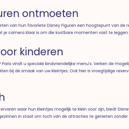
guren ontmoeten
eten van hun favoriete Disney Figuren een hoogtepunt van de rei
t je camera klaar is om die kostbare momenten vast te leggen.
voor kinderen
® Paris vindt u speciale kindvriendelijke menu’s. Verken de mogel
en bij de smaak van uw kleintjes. Ook hier is vroegtijdige reser
ch
 ervaren waar hun kleintjes mogelijk te klein voor zijn, biedt Disn
 gezinnen in staat om toch van de attracties te genieten zonder