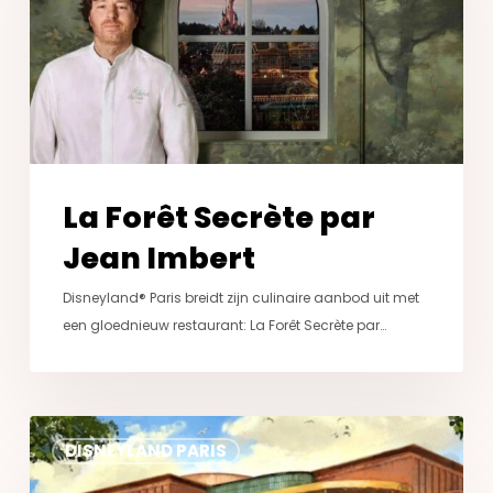
Imbert
La Forêt Secrète par
Jean Imbert
Disneyland® Paris breidt zijn culinaire aanbod uit met
een gloednieuw restaurant: La Forêt Secrète par…
Nieuw
DISNEYLAND PARIS
in
2026: