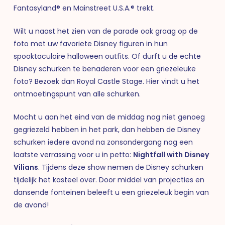
Fantasyland® en Mainstreet U.S.A.® trekt.
Wilt u naast het zien van de parade ook graag op de
foto met uw favoriete Disney figuren in hun
spooktaculaire halloween outfits. Of durft u de echte
Disney schurken te benaderen voor een griezeleuke
foto? Bezoek dan Royal Castle Stage. Hier vindt u het
ontmoetingspunt van alle schurken.
Mocht u aan het eind van de middag nog niet genoeg
gegriezeld hebben in het park, dan hebben de Disney
schurken iedere avond na zonsondergang nog een
laatste verrassing voor u in petto:
Nightfall with Disney
Vilians
. Tijdens deze show nemen de Disney schurken
tijdelijk het kasteel over. Door middel van projecties en
dansende fonteinen beleeft u een griezeleuk begin van
de avond!