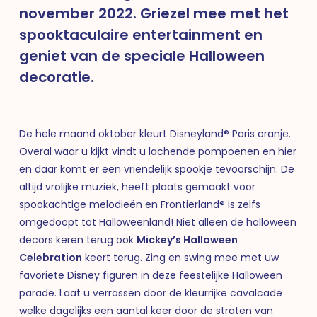
november 2022. Griezel mee met het
spooktaculaire entertainment en
geniet van de speciale Halloween
decoratie.
De hele maand oktober kleurt Disneyland® Paris oranje.
Overal waar u kijkt vindt u lachende pompoenen en hier
en daar komt er een vriendelijk spookje tevoorschijn. De
altijd vrolijke muziek, heeft plaats gemaakt voor
spookachtige melodieën en Frontierland® is zelfs
omgedoopt tot Halloweenland!
Niet alleen de halloween
decors keren terug ook
Mickey’s Halloween
Celebration
keert terug. Zing en swing mee met uw
favoriete Disney figuren in deze feestelijke Halloween
parade. Laat u verrassen door de kleurrijke cavalcade
welke dagelijks een aantal keer door de straten van