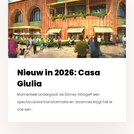
Casa
Giulia
Nieuw in 2026: Casa
Giulia
Momenteel ondergaat de Disney Village® een
spectaculaire transformatie en daarmee krijgt het er
ook een…