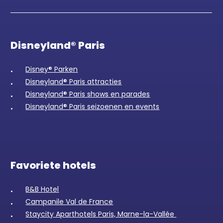
Disneyland® Paris
Disney® Parken
Disneyland® Paris attracties
Disneyland® Paris shows en parades
Disneyland® Paris seizoenen en events
Favoriete hotels
B&B Hotel
Campanile Val de France
Staycity Aparthotels Paris, Marne-la-Vallée